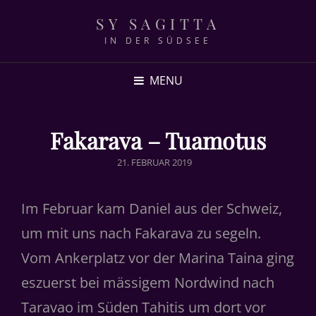
SY SAGITTA
IN DER SÜDSEE
MENU
Fakarava – Tuamotus
POSTED
21. FEBRUAR 2019
ON
Im Februar kam Daniel aus der Schweiz,
um mit uns nach Fakarava zu segeln.
Vom Ankerplatz vor der Marina Taina ging
eszuerst bei mässigem Nordwind nach
Taravao im Süden Tahitis um dort vor