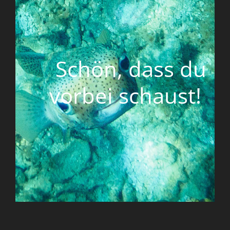
Schön, dass du
vorbei schaust!