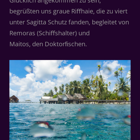
Glücklich angekommen zu sein,
begrüßten uns graue Riﬀhaie, die zu viert
unter Sagitta Schutz fanden, begleitet von
Remoras (Schiﬀshalter) und
Maitos, den Doktorﬁschen.