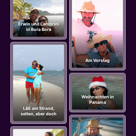
Erwin und Lambrini
in Bora Bora
Am Vorstag
Weihnachten in
Panama
L&E am Strand,
selten, aber doch