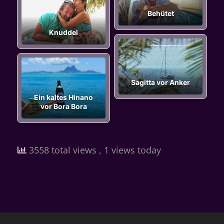
Behütet
Knuddel
Sagitta vor Anker
Ein kaltes Hinano
vor Bora Bora
3558 total views
, 1 views today