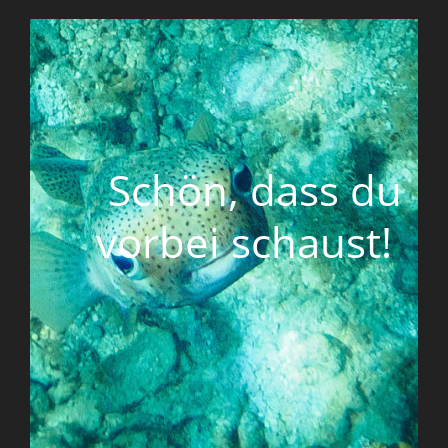
Schön, dass du
vorbei schaust!